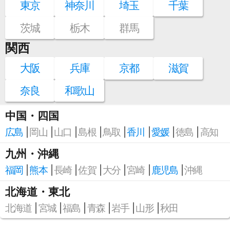
東京
神奈川
埼玉
千葉
茨城
栃木
群馬
関西
大阪
兵庫
京都
滋賀
奈良
和歌山
中国・四国
広島
岡山
山口
島根
鳥取
香川
愛媛
徳島
高知
九州・沖縄
福岡
熊本
長崎
佐賀
大分
宮崎
鹿児島
沖縄
北海道・東北
北海道
宮城
福島
青森
岩手
山形
秋田