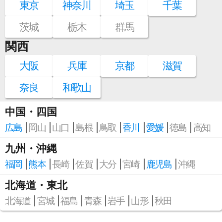
東京
神奈川
埼玉
千葉
茨城
栃木
群馬
関西
大阪
兵庫
京都
滋賀
奈良
和歌山
中国・四国
広島
岡山
山口
島根
鳥取
香川
愛媛
徳島
高知
九州・沖縄
福岡
熊本
長崎
佐賀
大分
宮崎
鹿児島
沖縄
北海道・東北
北海道
宮城
福島
青森
岩手
山形
秋田