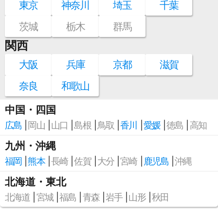
東京
神奈川
埼玉
千葉
茨城
栃木
群馬
関西
大阪
兵庫
京都
滋賀
奈良
和歌山
中国・四国
広島
岡山
山口
島根
鳥取
香川
愛媛
徳島
高知
九州・沖縄
福岡
熊本
長崎
佐賀
大分
宮崎
鹿児島
沖縄
北海道・東北
北海道
宮城
福島
青森
岩手
山形
秋田