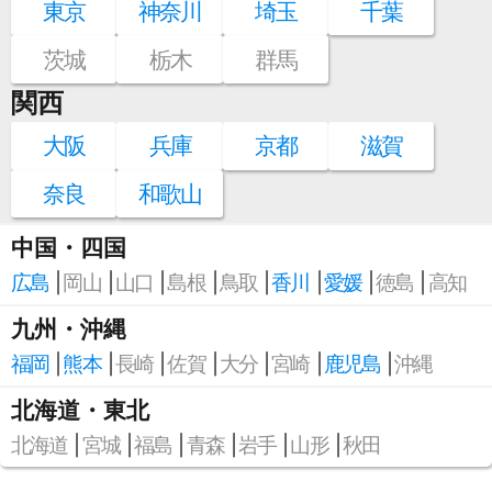
東京
神奈川
埼玉
千葉
茨城
栃木
群馬
関西
大阪
兵庫
京都
滋賀
奈良
和歌山
中国・四国
広島
岡山
山口
島根
鳥取
香川
愛媛
徳島
高知
九州・沖縄
福岡
熊本
長崎
佐賀
大分
宮崎
鹿児島
沖縄
北海道・東北
北海道
宮城
福島
青森
岩手
山形
秋田