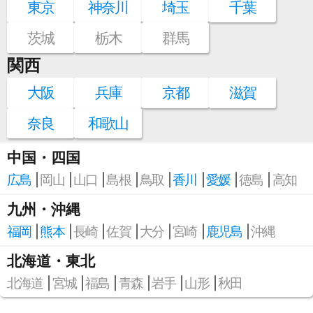
東京
神奈川
埼玉
千葉
茨城
栃木
群馬
関西
大阪
兵庫
京都
滋賀
奈良
和歌山
中国・四国
広島
岡山
山口
島根
鳥取
香川
愛媛
徳島
高知
九州・沖縄
福岡
熊本
長崎
佐賀
大分
宮崎
鹿児島
沖縄
北海道・東北
北海道
宮城
福島
青森
岩手
山形
秋田