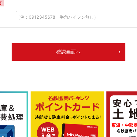
須
（例：0912345678 半角ハイフン無し）