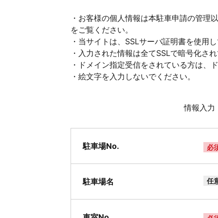
・お客様の個人情報は本駐車申請の管理
をご覧ください。
・当サイトは、SSLサーバ証明書を使用
・入力された情報は全てSSLで暗号化さ
・ドメイン指定受信をされている方は、ドメイ
・絵文字を入力しないでください。
情報入力
駐車場No.
必
駐車場名
任
車室No.