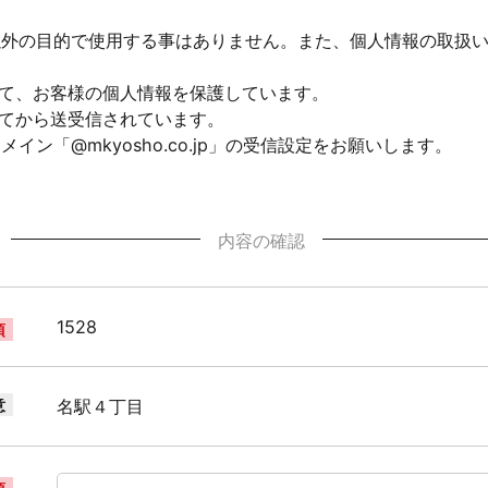
以外の目的で使用する事はありません。また、個人情報の取扱
して、お客様の個人情報を保護しています。
れてから送受信されています。
ン「@mkyosho.co.jp」の受信設定をお願いします。
内容の確認
1528
須
意
名駅４丁目