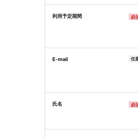
利用予定期間
必
E-mail
任
氏名
必