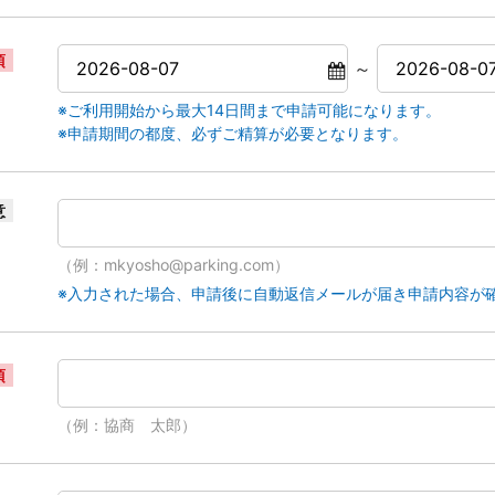
須
～
※ご利用開始から最大14日間まで申請可能になります。
※申請期間の都度、必ずご精算が必要となります。
意
（例：mkyosho@parking.com）
※入力された場合、申請後に自動返信メールが届き申請内容が
須
（例：協商 太郎）