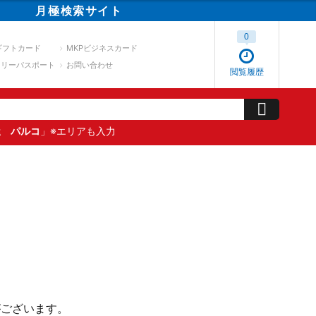
月極
検索
サイト
0
ギフトカード
MKPビジネスカード
スリーパスポート
お問い合わせ
閲覧履歴
屋 パルコ
」※エリアも入力
がございます。