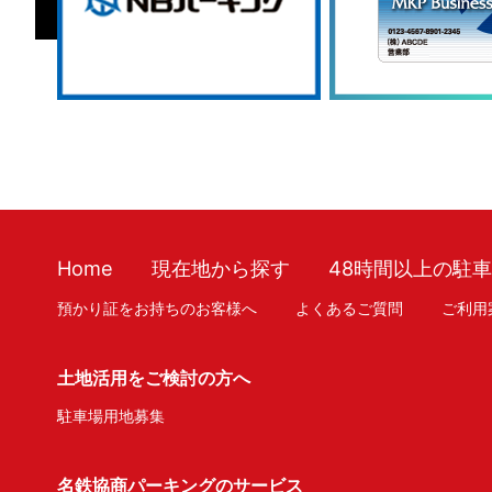
Home
現在地から探す
48時間以上の駐
預かり証をお持ちのお客様へ
よくあるご質問
ご利用
土地活用をご検討の方へ
駐車場用地募集
名鉄協商パーキングのサービス