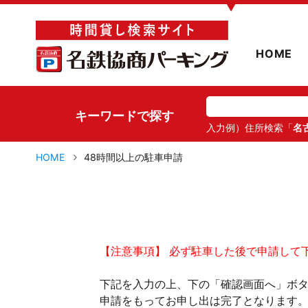
▼
HOME
キーワードで探す
入力例）住所検索「
名
HOME
48時間以上の駐車申請
【注意事項】 必ず駐車した後で申請して
下記を入力の上、下の「確認画面へ」ボ
申請をもってお申し出は完了となります