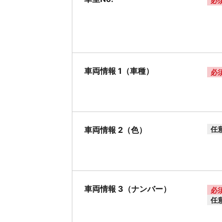
必
車両情報 1（車種）
必
車両情報 2（色）
任
車両情報 3（ナンバー）
必
任